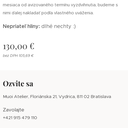
mesiaca od avizovaného termínu vyzdvihnutia, budeme s
nimi ďalej nakladať podľa vlastného uváženia.
Nepriateľ hliny:
dlhé nechty :)
130,00
€
bez DPH 105,69 €
Ozvite sa
Muoi Atelier, Floriánska 21, Vydrica, 811 02 Bratislava
Zavolajte
+421 915 479 110