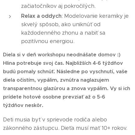
začiatočníkov aj pokročilých.
Relax a oddych
: Modelovanie keramiky je
skvelý spôsob, ako uniknúť od
každodenného zhonu a nabiť sa
pozitívnou energiou.
Diela si v deň workshopu neodnášate domov :)
Hlina potrebuje svoj čas. Najbližších 4-6 týždňov
budú pomaly schnúť. Následne po vyschnutí, vaše
diela očistím, vypálim, zvnútra naglazujem
transparentnou glazúrou a znova vypálim. Vy si ich
prídete hotové osobne prevziať až o 5-6
týždňov
neskôr.
Deti musia byť v sprievode rodiča alebo
zákonného zástupcu. Dieťa musí mať 10+ rokov.