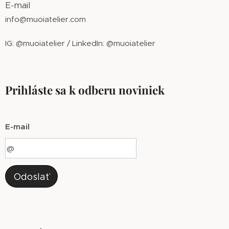
E-mail
info@muoiatelier.com
IG: @muoiatelier / LinkedIn: @muoiatelier
Prihláste sa k odberu noviniek
E-mail
Odoslať