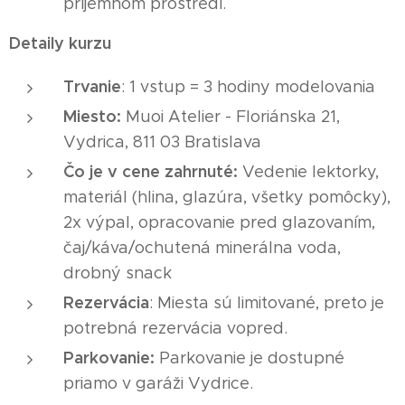
príjemnom prostredí.
Detaily kurzu
Trvanie
: 1 vstup = 3 hodiny modelovania
Miesto:
Muoi Atelier - Floriánska 21,
Vydrica, 811 03 Bratislava
Čo je v cene zahrnuté:
Vedenie lektorky,
materiál (hlina, glazúra, všetky pomôcky),
2x výpal, opracovanie pred glazovaním,
čaj/káva/ochutená minerálna voda,
drobný snack
Rezervácia
: Miesta sú limitované, preto je
potrebná rezervácia vopred.
Parkovanie:
Parkovanie je dostupné
priamo v garáži Vydrice.