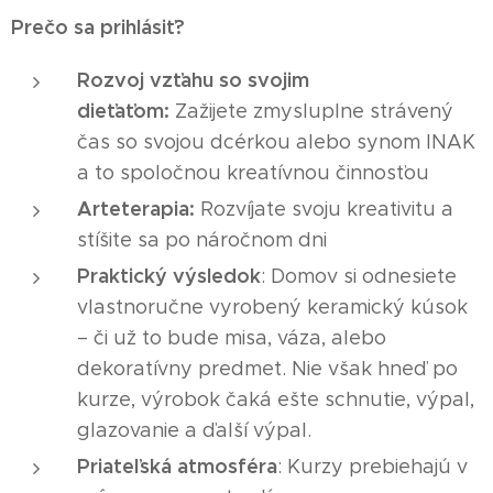
Prečo sa prihlásiť?
Rozvoj vzťahu so svojim
dieťaťom:
Zažijete zmysluplne strávený
čas so svojou dcérkou alebo synom INAK
a to spoločnou kreatívnou činnosťou
Arteterapia:
Rozvíjate svoju kreativitu a
stíšite sa po náročnom dni
Praktický výsledok
: Domov si odnesiete
vlastnoručne vyrobený keramický kúsok
– či už to bude misa, váza, alebo
dekoratívny predmet. Nie však hneď po
kurze, výrobok čaká ešte schnutie, výpal,
glazovanie a ďalší výpal.
Priateľská atmosféra
: Kurzy prebiehajú v