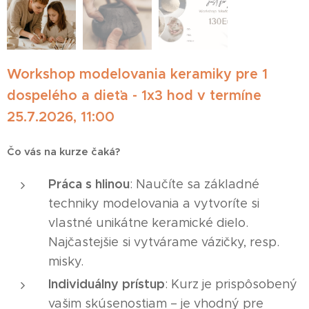
Workshop modelovania keramiky pre 1
dospelého a dieťa - 1x3 hod v termíne
25.7.2026, 11:00
Čo vás na kurze čaká?
Práca s hlinou
: Naučíte sa základné
techniky modelovania a vytvoríte si
vlastné unikátne keramické dielo.
Najčastejšie si vytvárame vázičky, resp.
misky.
Individuálny prístup
: Kurz je prispôsobený
vašim skúsenostiam – je vhodný pre