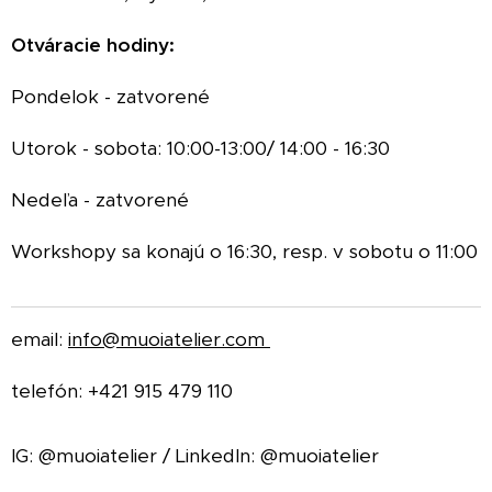
Otváracie hodiny:
Pondelok - zatvorené
Utorok - sobota: 10:00-13:00/ 14:00 - 16:30
Nedeľa - zatvorené
Workshopy sa konajú o 16:30, resp. v sobotu o 11:00
email:
info@muoiatelier.com
telefón: +421 915 479 110
IG: @muoiatelier / LinkedIn: @muoiatelier