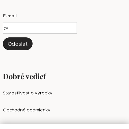
E-mail
Odoslať
Dobré vedieť
Starostlivosť o výrobky
Obchodné podmienky
Ochrana osobných údajov