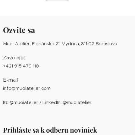
Ozvite sa
Muoi Atelier, Floriánska 21, Vydrica, 811 02 Bratislava
Zavolajte
+421 915 479 110
E-mail
info@muoiatelier.com
IG: @muoiatelier / LinkedIn: @muoiatelier
Prihláste sa k odberu noviniek