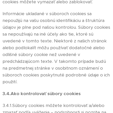
cookies môžete vymazať alebo zablokovať.
Informácie ukladané v súboroch cookies sa
nepoužijú na vašu osobnú identifikáciu a štruktúra
údajov je plne pod našou kontrolou. Súbory cookies
sa nepoužívajú na iné účely ako tie, ktoré sú
uvedené v tomto texte. Niektoré z našich stránok
alebo podlokalít môžu používať dodatočné alebo
odlišné súbory cookie než uvedené v
predchádzajúcom texte. V takomto prípade budú
na predmetnej stránke v osobitnom oznámení o
súboroch cookies poskytnuté podrobné údaje o ich
použití.
3.4.Ako kontrolovať súbory cookies
3.4.1.Súbory cookies môžete kontrolovať a/alebo
zmazať podľa uváženia – podrobnosti si pozrite na