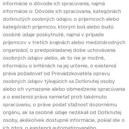
informácie o dôvode ich spracúvania, najmä
informácie o: Dôvode ich spracúvania, kategóriách
dotknutých osobných údajov, o príjemcoch alebo
kategóriách príjemcov, ktorým boli alebo budú
osobné údaje poskytnuté, najmä v prípade
príjemcov v tretích krajinách alebo medzinárodných
organizácií, o predpokladanej dobe uchovávania
osobných údajov alebo, ak to nie je možné,
informáciu o kritériách na jej určenie, o existencii
práva požadovať od Prevádzkovateľa opravu
osobných údajov týkajúcich sa Dotknutej osoby
alebo ich vymazanie alebo obmedzenie spracúvania
a o existencii práva namietať proti takémuto
spracúvaniu, o práve podať sťažnosť dozornému
orgánu, ak sa osobné údaje nezískali od Dotknutej
osoby, akékoľvek dostupné informácie, pokiaľ ide o
ich zdroj, o existencii automatizovaného