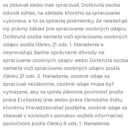
sa získavali alebo inak spracúvali, Dotknutá osoba
odvolá súhlas, na základe ktorého sa spracúvanie
vykonáva, a to za splnenia podmienky, že neexistuje
iný právny základ pre spracúvanie osobných údajov,
Dotknutá osoba namieta voči spracúvaniu osobných
údajov podľa článku 21 ods. 1. Nariadenia a
neprevažujú žiadne oprávnené dôvody na
spracúvanie osobných údajov alebo Dotknutá osoba
namieta voči spracúvaniu osobných údajov podľa
článku 21 ods. 2. Nariadenia, osobné údaje sa
spracúvali nezákonne, osobné údaje musia byť
vymazané, aby sa splnila zákonná povinnosť podľa
práva Európskej únie alebo práva členského štátu,
ktorému Prevádzkovateľ podlieha, osobné údaje sa
získavali v súvislosti s ponukou služieb informačnej
spoločnosti podľa článku 8 ods. 1. Nariadenia;