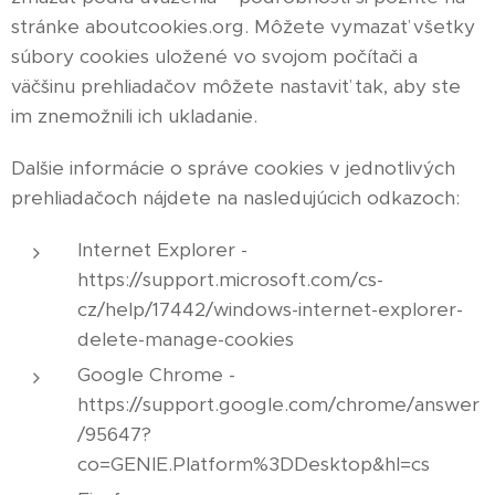
stránke aboutcookies.org. Môžete vymazať všetky
súbory cookies uložené vo svojom počítači a
väčšinu prehliadačov môžete nastaviť tak, aby ste
im znemožnili ich ukladanie.
Dalšie informácie o správe cookies v jednotlivých
prehliadačoch nájdete na nasledujúcich odkazoch:
Internet Explorer -
https://support.microsoft.com/cs-
cz/help/17442/windows-internet-explorer-
delete-manage-cookies
Google Chrome -
https://support.google.com/chrome/answer
/95647?
co=GENIE.Platform%3DDesktop&hl=cs