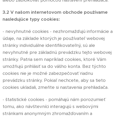
alebo zablokovať pomocou nastavení prehliadača.
3.2 V našom internetovom obchode používame
nasledujúce typy cookies:
- nevyhnutné cookies - nezhromažďujú informácie a
údaje, na základe ktorých je používateľ webovej
stránky individuálne identifikovateľný, sú ale
nevyhnutné pre základnú prevádzku tejto webovej
stránky. Patria sem napríklad cookies, ktoré Vám
umožňujú prihlásiť sa do vášho konta. Bez týchto
cookies nie je možné zabezpečovať riadnu
prevádzku stránky. Pokiaľ nechcete, aby sa tieto
cookies ukladali, zmeňte si nastavenia prehliadača.
- štatistické cookies - pomáhajú nám porozumieť
tomu, ako návštevníci interagujú s webovými
stránkami anonymným zhromažďovaním a