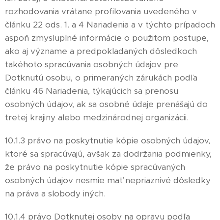
rozhodovania vrátane profilovania uvedeného v
článku 22 ods. 1. a 4 Nariadenia a v týchto prípadoch
aspoň zmysluplné informácie o použitom postupe,
ako aj význame a predpokladaných dôsledkoch
takéhoto spracúvania osobných údajov pre
Dotknutú osobu, o primeraných zárukách podľa
článku 46 Nariadenia, týkajúcich sa prenosu
osobných údajov, ak sa osobné údaje prenášajú do
tretej krajiny alebo medzinárodnej organizácii.
10.1.3 právo na poskytnutie kópie osobných údajov,
ktoré sa spracúvajú, avšak za dodržania podmienky,
že právo na poskytnutie kópie spracúvaných
osobných údajov nesmie mať nepriaznivé dôsledky
na práva a slobody iných.
10.1.4 právo Dotknutej osoby na opravu podľa