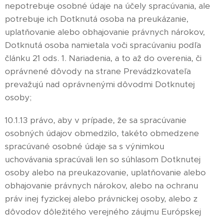
nepotrebuje osobné údaje na účely spracúvania, ale
potrebuje ich Dotknutá osoba na preukázanie,
uplatňovanie alebo obhajovanie právnych nárokov,
Dotknutá osoba namietala voči spracúvaniu podľa
článku 21 ods. 1. Nariadenia, a to až do overenia, či
oprávnené dôvody na strane Prevádzkovateľa
prevažujú nad oprávnenými dôvodmi Dotknutej
osoby;
10.1.13 právo, aby v prípade, že sa spracúvanie
osobných údajov obmedzilo, takéto obmedzene
spracúvané osobné údaje sa s výnimkou
uchovávania spracúvali len so súhlasom Dotknutej
osoby alebo na preukazovanie, uplatňovanie alebo
obhajovanie právnych nárokov, alebo na ochranu
práv inej fyzickej alebo právnickej osoby, alebo z
dôvodov dôležitého verejného záujmu Európskej