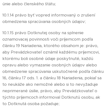
únie alebo členského štátu;
10.1.14 právo byť vopred informovaný o zrušení
obmedzenia spracúvania osobných údajov;
10.1.15 právo Dotknutej osoby na splnenie
oznamovacej povinnosti voči príjemcom podľa
článku 19 Nariadenia, ktorého obsahom je: právo,
aby Prevádzkovateľ oznámil každému príjemcovi,
ktorému boli osobné údaje poskytnuté, každú
opravu alebo vymazanie osobných údajov alebo
obmedzenie spracúvania uskutočnené podľa článku
16, článku 17 ods. 1. a článku 18 Nariadenia, pokiaľ sa
to neukáže ako nemožné alebo si to nevyžaduje
neprimerané úsilie, právo, aby Prevádzkovateľ o
týchto príjemcoch informoval Dotknutú osobu, ak
to Dotknutá osoba požaduje;