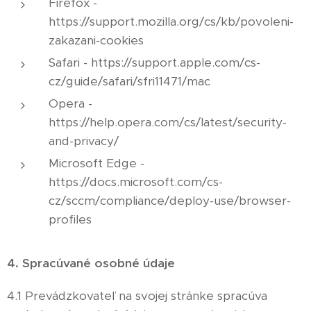
Firefox -
https://support.mozilla.org/cs/kb/povoleni-
zakazani-cookies
Safari - https://support.apple.com/cs-
cz/guide/safari/sfri11471/mac
Opera -
https://help.opera.com/cs/latest/security-
and-privacy/
Microsoft Edge -
https://docs.microsoft.com/cs-
cz/sccm/compliance/deploy-use/browser-
profiles
4. Spracúvané osobné údaje
4.1 Prevádzkovateľ na svojej stránke spracúva