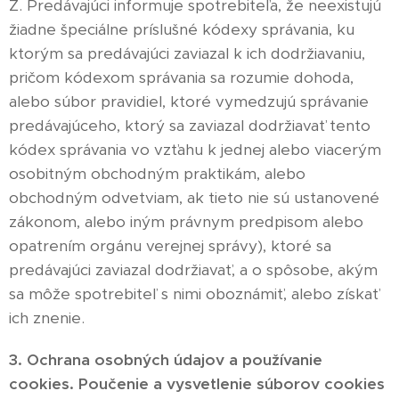
Z. Predávajúci informuje spotrebiteľa, že neexistujú
žiadne špeciálne príslušné kódexy správania, ku
ktorým sa predávajúci zaviazal k ich dodržiavaniu,
pričom kódexom správania sa rozumie dohoda,
alebo súbor pravidiel, ktoré vymedzujú správanie
predávajúceho, ktorý sa zaviazal dodržiavať tento
kódex správania vo vzťahu k jednej alebo viacerým
osobitným obchodným praktikám, alebo
obchodným odvetviam, ak tieto nie sú ustanovené
zákonom, alebo iným právnym predpisom alebo
opatrením orgánu verejnej správy), ktoré sa
predávajúci zaviazal dodržiavať, a o spôsobe, akým
sa môže spotrebiteľ s nimi oboznámiť, alebo získať
ich znenie.
3. Ochrana osobných údajov a používanie
cookies. Poučenie a vysvetlenie súborov cookies