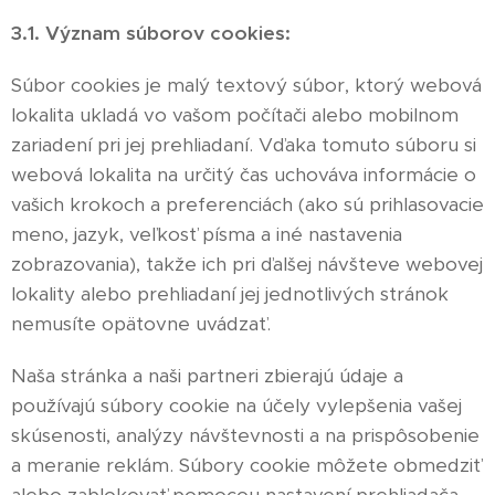
3.1. Význam súborov cookies:
Súbor cookies je malý textový súbor, ktorý webová
lokalita ukladá vo vašom počítači alebo mobilnom
zariadení pri jej prehliadaní. Vďaka tomuto súboru si
webová lokalita na určitý čas uchováva informácie o
vašich krokoch a preferenciách (ako sú prihlasovacie
meno, jazyk, veľkosť písma a iné nastavenia
zobrazovania), takže ich pri ďalšej návšteve webovej
lokality alebo prehliadaní jej jednotlivých stránok
nemusíte opätovne uvádzať.
Naša stránka a naši partneri zbierajú údaje a
používajú súbory cookie na účely vylepšenia vašej
skúsenosti, analýzy návštevnosti a na prispôsobenie
a meranie reklám. Súbory cookie môžete obmedziť