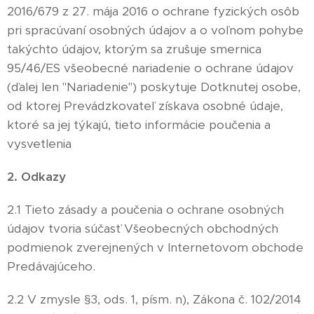
2016/679 z 27. mája 2016 o ochrane fyzických osôb
pri spracúvaní osobných údajov a o voľnom pohybe
takýchto údajov, ktorým sa zrušuje smernica
95/46/ES všeobecné nariadenie o ochrane údajov
(ďalej len "Nariadenie") poskytuje Dotknutej osobe,
od ktorej Prevádzkovateľ získava osobné údaje,
ktoré sa jej týkajú, tieto informácie poučenia a
vysvetlenia
2. Odkazy
2.1 Tieto zásady a poučenia o ochrane osobných
údajov tvoria súčasť Všeobecných obchodných
podmienok zverejnených v Internetovom obchode
Predávajúceho.
2.2 V zmysle §3, ods. 1, písm. n), Zákona č. 102/2014