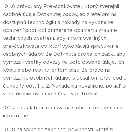
10.1.6 právo, aby Prevádzkovateľ, ktorý zverejnil
osobné údaje Dotknutej osoby, so zreteľom na
dostupnú technológiu a náklady na vykonanie
opatrení podnikol primerané opatrenia vrátane
technických opatrení, aby informoval iných
prevádzkovateľov, ktorí vykonávajú spracúvanie
osobných údajov, že Dotknutá osoba ich žiada, aby
vymazali všetky odkazy na tieto osobné údaje, ich
kópiu alebo repliky, pritom platí, že právo na
vymazanie osobných údajov s obsahom práv podľa
článku 17 ods. 1. a 2. Nariadenia nevznikne, pokiaľ je
spracúvanie osobných údajov potrebné:
10.1.7 na uplatnenie práva na slobodu prejavu a na
informácie.
10.1.8 na splnenie zákonnej povinnosti, ktorá si