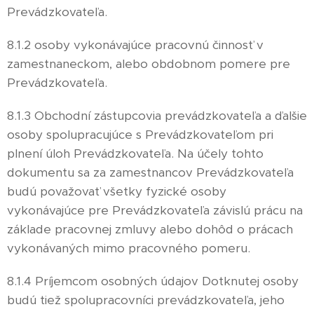
Prevádzkovateľa.
8.1.2 osoby vykonávajúce pracovnú činnosť v
zamestnaneckom, alebo obdobnom pomere pre
Prevádzkovateľa.
8.1.3 Obchodní zástupcovia prevádzkovateľa a ďalšie
osoby spolupracujúce s Prevádzkovateľom pri
plnení úloh Prevádzkovateľa. Na účely tohto
dokumentu sa za zamestnancov Prevádzkovateľa
budú považovať všetky fyzické osoby
vykonávajúce pre Prevádzkovateľa závislú prácu na
základe pracovnej zmluvy alebo dohôd o prácach
vykonávaných mimo pracovného pomeru.
8.1.4 Príjemcom osobných údajov Dotknutej osoby
budú tiež spolupracovníci prevádzkovateľa, jeho