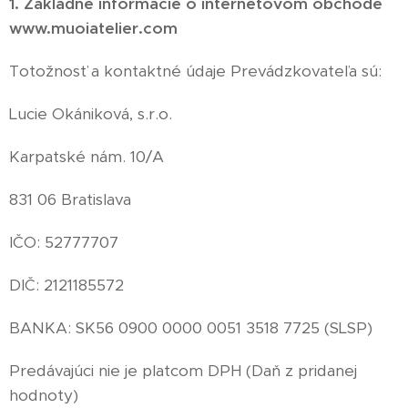
1. Základné informácie o internetovom obchode
www.muoiatelier.com
Totožnosť a kontaktné údaje Prevádzkovateľa
sú:
Lucie Okániková, s.r.o.
Karpatské nám. 10/A
831 06 Bratislava
IČO: 52777707
DIČ: 2121185572
BANKA: SK56 0900 0000 0051 3518 7725 (SLSP)
Predávajúci nie je platcom DPH (Daň z pridanej
hodnoty)