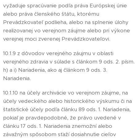
vyžaduje spracúvanie podľa práva Európskej únie
alebo práva členského štátu, ktorému
Prevádzkovateľ podlieha, alebo na splnenie úlohy
realizovanej vo verejnom záujme alebo pri výkone
verejnej moci zverenej Prevádzkovateľovi.
10.1.9 z dôvodov verejného záujmu v oblasti
verejného zdravia v súlade s článkom 9 ods. 2. písm.
h) a i) Nariadenia, ako aj článkom 9 ods. 3.
Nariadenia.
10.1.10 na účely archivácie vo verejnom záujme, na
účely vedeckého alebo historického výskumu či na
štatistické účely podľa článku 89 ods. 1. Nariadenia,
pokiaľ je pravdepodobné, že právo uvedené v
článku 17 ods. 1. Nariadenia znemožní alebo
závažným spôsobom sťaží dosiahnutie cieľov