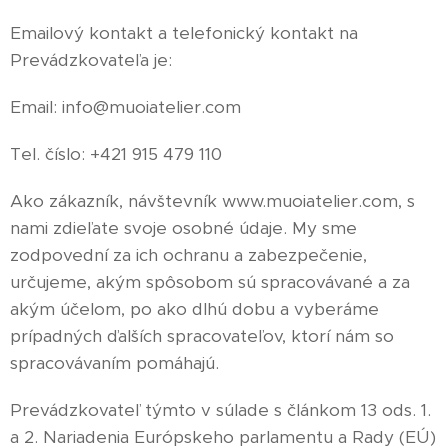
Emailový kontakt a telefonický kontakt na
Prevádzkovateľa je:
Email: info@muoiatelier.com
Tel. číslo: +421 915 479 110
Ako zákazník, návštevník www.muoiatelier.com, s
nami zdieľate svoje osobné údaje. My sme
zodpovední za ich ochranu a zabezpečenie,
určujeme, akým spôsobom sú spracovávané a za
akým účelom, po ako dlhú dobu a vyberáme
prípadných ďalších spracovateľov, ktorí nám so
spracovávaním pomáhajú.
​Prevádzkovateľ týmto v súlade s článkom 13 ods. 1.
a 2. Nariadenia Európskeho parlamentu a Rady (EÚ)