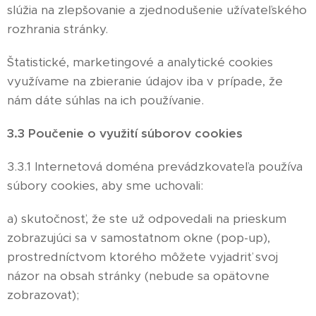
slúžia na zlepšovanie a zjednodušenie užívateľského
rozhrania stránky.
Štatistické, marketingové a analytické cookies
využívame na zbieranie údajov iba v prípade, že
nám dáte súhlas na ich používanie.
3.3 Poučenie o využití súborov cookies
3.3.1 Internetová doména prevádzkovateľa používa
súbory cookies, aby sme uchovali:
a) skutočnosť, že ste už odpovedali na prieskum
zobrazujúci sa v samostatnom okne (pop-up),
prostredníctvom ktorého môžete vyjadriť svoj
názor na obsah stránky (nebude sa opätovne
zobrazovať);