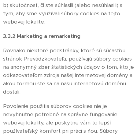
b) skutočnosť, či ste súhlasili (alebo nesúhlasili) s
tým, aby sme využívali súbory cookies na tejto
webovej lokalite.
3.3.2 Marketing a remarketing
Rovnako niektoré podstránky, ktoré sú súčasťou
stránok Prevádzkovateľa, používajú súbory cookies
na anonymný zber štatistických údajov o tom, kto je
odkazovateľom zdroja našej internetovej domény a
akou formou ste sa na našu internetovú doménu
dostali.
Povolenie použitia súborov cookies nie je
nevyhnutne potrebné na správne fungovanie
webovej lokality, ale poskytne vám to lepší
používateľský komfort pri práci s ňou. Súbory