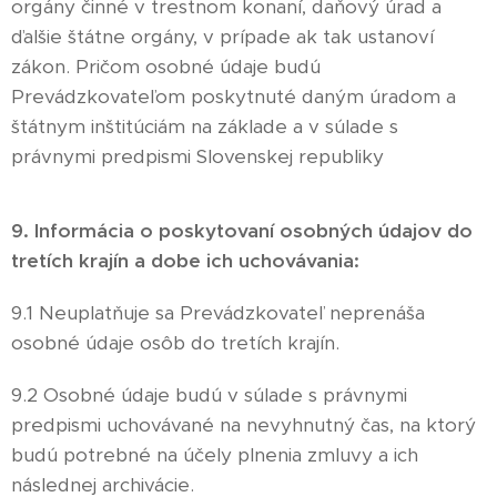
orgány činné v trestnom konaní, daňový úrad a
ďalšie štátne orgány, v prípade ak tak ustanoví
zákon. Pričom osobné údaje budú
Prevádzkovateľom poskytnuté daným úradom a
štátnym inštitúciám na základe a v súlade s
právnymi predpismi Slovenskej republiky
9. Informácia o poskytovaní osobných údajov do
tretích krajín a dobe ich uchovávania:
9.1 Neuplatňuje sa Prevádzkovateľ neprenáša
osobné údaje osôb do tretích krajín.
9.2 Osobné údaje budú v súlade s právnymi
predpismi uchovávané na nevyhnutný čas, na ktorý
budú potrebné na účely plnenia zmluvy a ich
následnej archivácie.