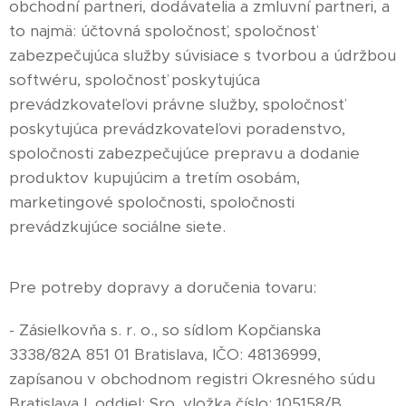
obchodní partneri, dodávatelia a zmluvní partneri, a
to najmä: účtovná spoločnosť, spoločnosť
zabezpečujúca služby súvisiace s tvorbou a údržbou
softwéru, spoločnosť poskytujúca
prevádzkovateľovi právne služby, spoločnosť
poskytujúca prevádzkovateľovi poradenstvo,
spoločnosti zabezpečujúce prepravu a dodanie
produktov kupujúcim a tretím osobám,
marketingové spoločnosti, spoločnosti
prevádzkujúce sociálne siete.
Pre potreby dopravy a doručenia tovaru:
- Zásielkovňa s. r. o., so sídlom Kopčianska
3338/82A 851 01 Bratislava, IČO: 48136999,
zapísanou v obchodnom registri Okresného súdu
Bratislava I, oddiel: Sro, vložka číslo: 105158/B