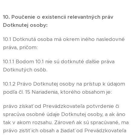
10. Poučenie o existencii relevantných práv
Dotknutej osoby:
10.1 Dotknutá osoba má okrem iného nasledovné
práva, pričom:
10.1.1 Bodom 10.1 nie sú dotknuté ďalšie práva
Dotknutých osôb.
10.1.2 Právo Dotknutej osoby na prístup k údajom
podľa čl. 15 Nariadenia, ktorého obsahom je:
právo získať od Prevádzkovateľa potvrdenie či
spracúva osobné údaje Dotknutej osoby, a ak áno
tak v akom rozsahu. Zároveň ak sú spracúvané, ma
právo zistiť ich obsah a žiadať od Prevádzkovateľa