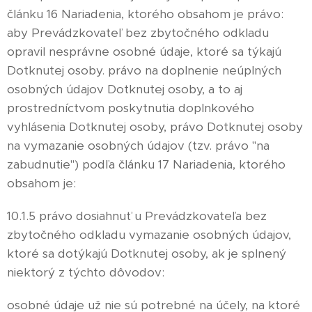
článku 16 Nariadenia, ktorého obsahom je právo:
aby Prevádzkovateľ bez zbytočného odkladu
opravil nesprávne osobné údaje, ktoré sa týkajú
Dotknutej osoby. právo na doplnenie neúplných
osobných údajov Dotknutej osoby, a to aj
prostredníctvom poskytnutia doplnkového
vyhlásenia Dotknutej osoby, právo Dotknutej osoby
na vymazanie osobných údajov (tzv. právo "na
zabudnutie") podľa článku 17 Nariadenia, ktorého
obsahom je:
10.1.5 právo dosiahnuť u Prevádzkovateľa bez
zbytočného odkladu vymazanie osobných údajov,
ktoré sa dotýkajú Dotknutej osoby, ak je splnený
niektorý z týchto dôvodov:
osobné údaje už nie sú potrebné na účely, na ktoré