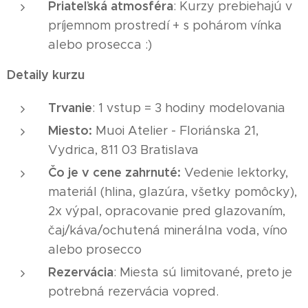
Priateľská atmosféra
: Kurzy prebiehajú v
príjemnom prostredí + s pohárom vínka
alebo prosecca :)
Detaily kurzu
Trvanie
: 1 vstup = 3 hodiny modelovania
Miesto:
Muoi Atelier - Floriánska 21,
Vydrica, 811 03 Bratislava
Čo je v cene zahrnuté:
Vedenie lektorky,
materiál (hlina, glazúra, všetky pomôcky),
2x výpal, opracovanie pred glazovaním,
čaj/káva/ochutená minerálna voda, víno
alebo prosecco
Rezervácia
: Miesta sú limitované, preto je
potrebná rezervácia vopred.