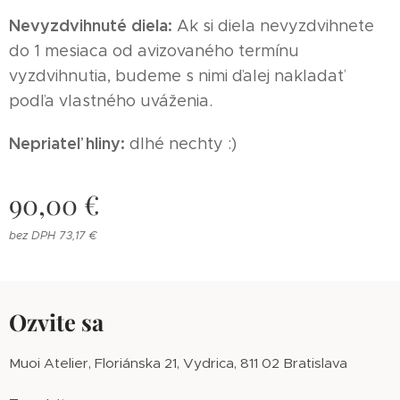
Nevyzdvihnuté diela:
Ak si diela nevyzdvihnete
do 1 mesiaca od avizovaného termínu
vyzdvihnutia, budeme s nimi ďalej nakladať
podľa vlastného uváženia.
Nepriateľ hliny:
dlhé nechty :)
90,00
€
bez DPH 73,17 €
Ozvite sa
Muoi Atelier, Floriánska 21, Vydrica, 811 02 Bratislava