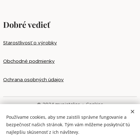
Dobré vedieť
Starostlivosť o výrobky
Obchodné podmienky
Ochrana osobných údajov
@ 2024 muoiatelier
Cookies
Používame cookies, aby sme zaistili správne fungovanie a
Jazyky
bezpečnosť našich stránok. Tým vám môžeme poskytnúť tú
Slovenčina
English
najlepšiu skúsenosť z ich návštevy.