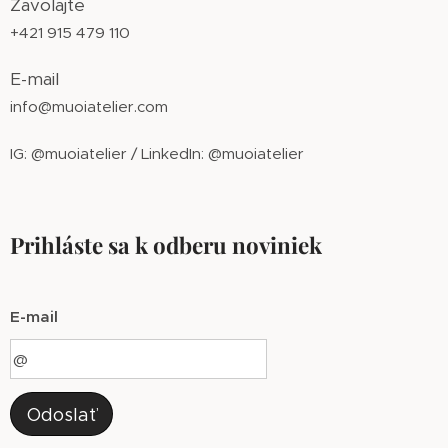
Zavolajte
+421 915 479 110
E-mail
info@muoiatelier.com
IG: @muoiatelier / LinkedIn: @muoiatelier
Prihláste sa k odberu noviniek
E-mail
Odoslať