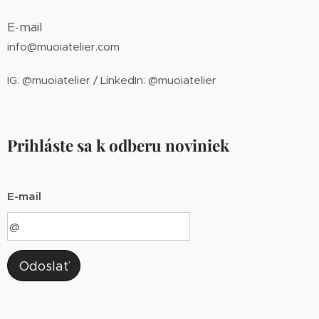
E-mail
info@muoiatelier.com
IG: @muoiatelier / LinkedIn: @muoiatelier
Prihláste sa k odberu noviniek
E-mail
Odoslať