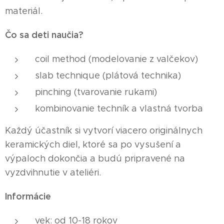
materiál.
Čo sa deti naučia?
coil method (modelovanie z valčekov)
slab technique (plátová technika)
pinching (tvarovanie rukami)
kombinovanie techník a vlastná tvorba
Každý účastník si vytvorí viacero originálnych
keramických diel, ktoré sa po vysušení a
výpaloch dokončia a budú pripravené na
vyzdvihnutie v ateliéri.
Informácie
vek: od 10-18 rokov