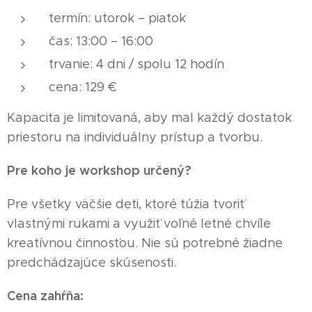
termín: utorok – piatok
čas: 13:00 – 16:00
trvanie: 4 dni / spolu 12 hodín
cena: 129 €
Kapacita je limitovaná, aby mal každý dostatok
priestoru na individuálny prístup a tvorbu.
Pre koho je workshop určený?
Pre všetky väčšie deti, ktoré túžia tvoriť
vlastnými rukami a využiť voľné letné chvíle
kreatívnou činnosťou. Nie sú potrebné žiadne
predchádzajúce skúsenosti.
Cena zahŕňa: