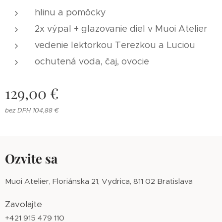
hlinu a pomôcky
2x výpal + glazovanie diel v Muoi Atelier
vedenie lektorkou Terezkou a Luciou
ochutená voda, čaj, ovocie
129,00
€
bez DPH 104,88 €
Ozvite sa
Muoi Atelier, Floriánska 21, Vydrica, 811 02 Bratislava
Zavolajte
+421 915 479 110