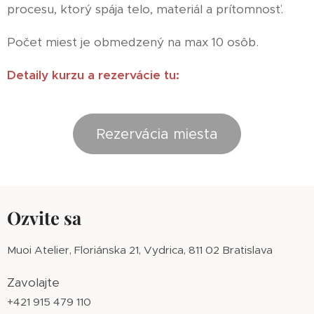
procesu, ktorý spája telo, materiál a prítomnosť.
Počet miest je obmedzený na max 10 osôb.
Detaily kurzu a rezervácie tu:
Rezervácia miesta
Ozvite sa
Muoi Atelier, Floriánska 21, Vydrica, 811 02 Bratislava
Zavolajte
+421 915 479 110