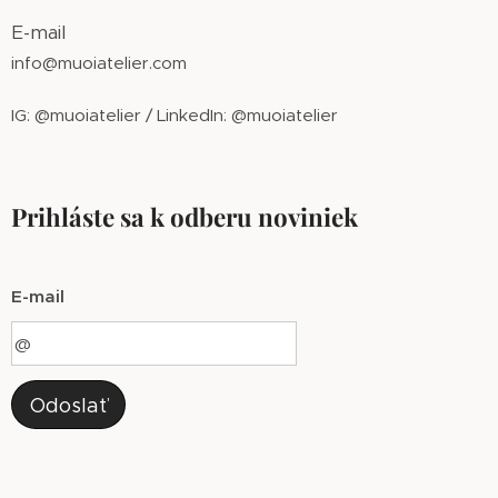
E-mail
info@muoiatelier.com
IG: @muoiatelier / LinkedIn: @muoiatelier
Prihláste sa k odberu noviniek
E-mail
Odoslať