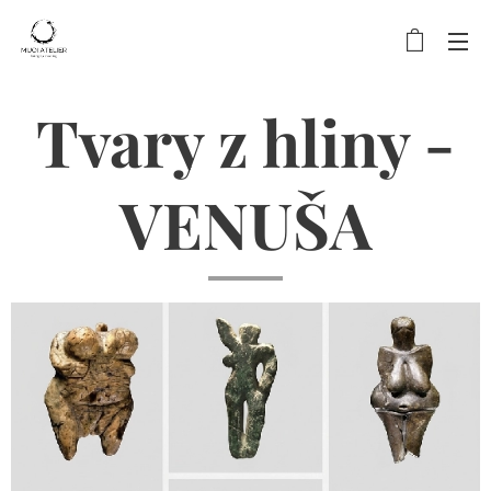
Tvary z hliny -
VENUŠA